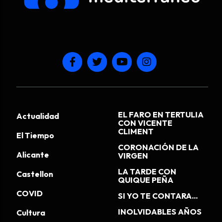
EL FARO EN TERTULIA
Actualidad
CON VICENTE
CLIMENT
El Tiempo
CORONACIÓN DE LA
Alicante
VIRGEN
LA TARDE CON
Castellon
QUIQUE PEÑA
COVID
SI YO TE CONTARA...
INOLVIDABLES AÑOS
Cultura