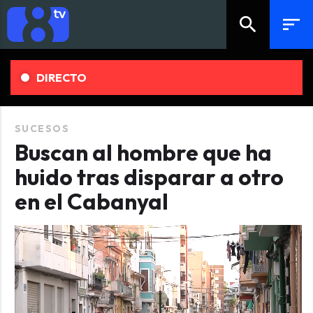
search
sort
DIRECTO
SUCESOS
Buscan al hombre que ha
huido tras disparar a otro
en el Cabanyal