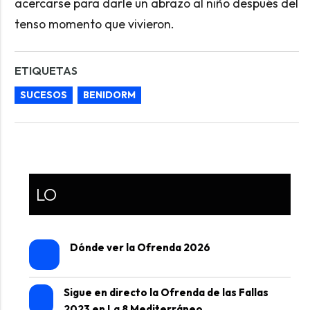
acercarse para darle un abrazo al niño después del
tenso momento que vivieron.
ETIQUETAS
SUCESOS
BENIDORM
LO
Dónde ver la Ofrenda 2026
Sigue en directo la Ofrenda de las Fallas
2023 en La 8 Mediterráneo