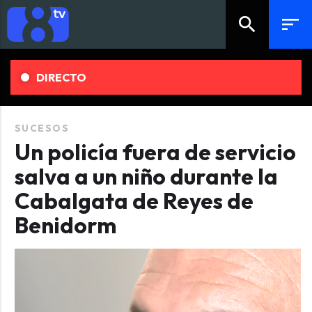
search
sort
DIRECTO
SUCESOS
Un policía fuera de servicio
salva a un niño durante la
Cabalgata de Reyes de
Benidorm