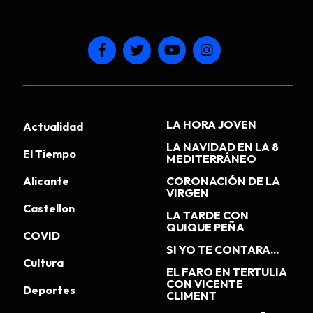
LA HORA JOVEN
Actualidad
LA NAVIDAD EN LA 8
El Tiempo
MEDITERRÁNEO
Alicante
CORONACIÓN DE LA
VIRGEN
Castellon
LA TARDE CON
QUIQUE PEÑA
COVID
SI YO TE CONTARA...
Cultura
EL FARO EN TERTULIA
CON VICENTE
Deportes
CLIMENT