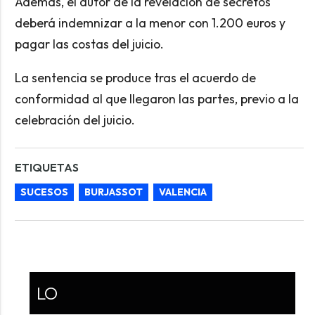
Además, el autor de la revelación de secretos
deberá indemnizar a la menor con 1.200 euros y
pagar las costas del juicio.
La sentencia se produce tras el acuerdo de
conformidad al que llegaron las partes, previo a la
celebración del juicio.
ETIQUETAS
SUCESOS
BURJASSOT
VALENCIA
LO