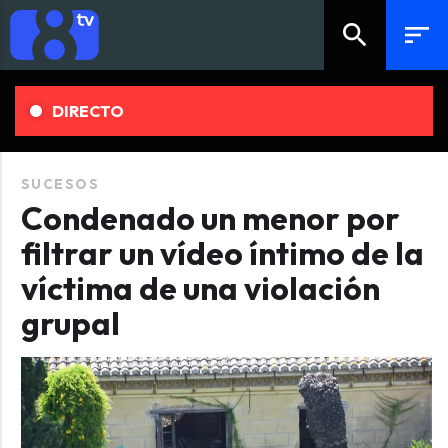
search
sort
DIRECTO
SUCESOS
Condenado un menor por
filtrar un vídeo íntimo de la
víctima de una violación
grupal