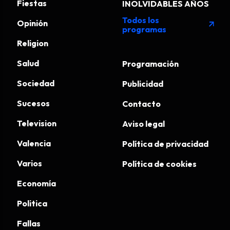
Fiestas
INOLVIDABLES AÑOS
Todos los
Opinión
arrow_outward
programas
Religion
Salud
Programación
Sociedad
Publicidad
Sucesos
Contacto
Television
Aviso legal
Valencia
Política de privacidad
Varios
Política de cookies
Economía
Politica
Fallas