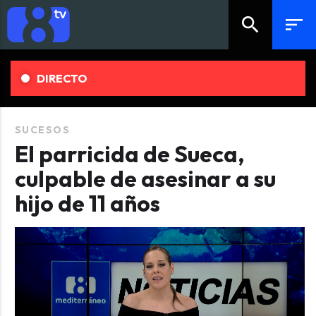
search
sort
DIRECTO
SUCESOS
El parricida de Sueca,
culpable de asesinar a su
hijo de 11 años