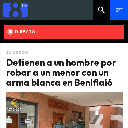
search
sort
DIRECTO
SUCESOS
Detienen a un hombre por
robar a un menor con un
arma blanca en Benifiaió