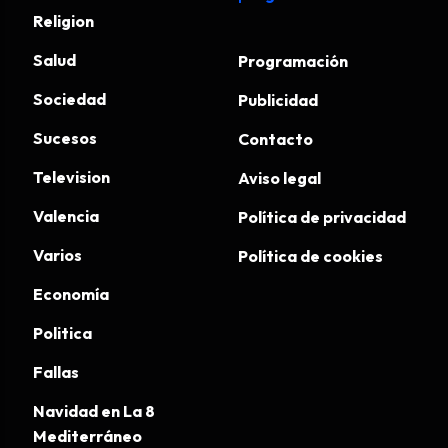
Religion
Salud
Programación
Sociedad
Publicidad
Sucesos
Contacto
Television
Aviso legal
Valencia
Política de privacidad
Varios
Política de cookies
Economía
Politica
Fallas
Navidad en La 8
Mediterráneo