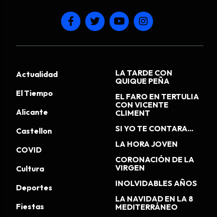
LA TARDE CON
Actualidad
QUIQUE PEÑA
El Tiempo
EL FARO EN TERTULIA
CON VICENTE
Alicante
CLIMENT
SI YO TE CONTARA...
Castellon
LA HORA JOVEN
COVID
CORONACIÓN DE LA
VIRGEN
Cultura
INOLVIDABLES AÑOS
Deportes
LA NAVIDAD EN LA 8
Fiestas
MEDITERRÁNEO