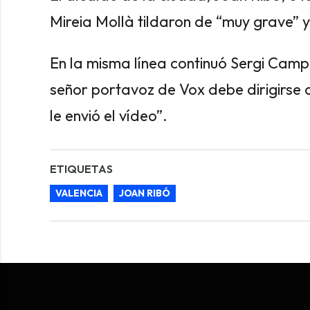
Mireia Mollà tildaron de “muy grave” y 
En la misma línea continuó Sergi Campil
señor portavoz de Vox debe dirigirse a
le envió el vídeo”.
ETIQUETAS
VALENCIA
JOAN RIBÓ