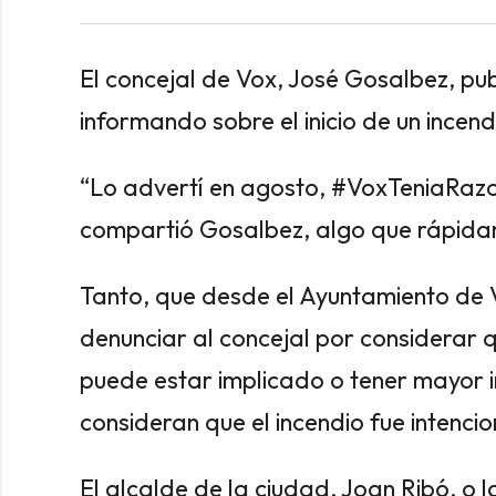
El concejal de Vox, José Gosalbez, publ
informando sobre el inicio de un incen
“Lo advertí en agosto, #VoxTeniaRazo
compartió Gosalbez, algo que rápidam
Tanto, que desde el Ayuntamiento de V
denunciar al concejal por considerar 
puede estar implicado o tener mayor 
consideran que el incendio fue intenci
El alcalde de la ciudad, Joan Ribó, o 