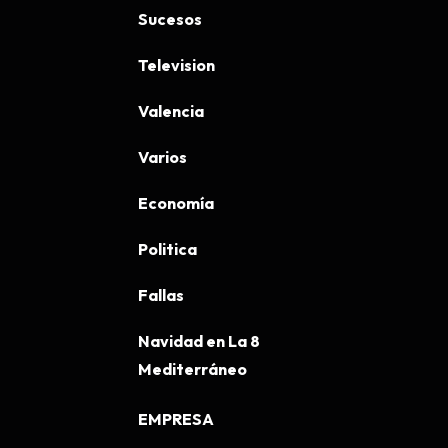
Sucesos
Television
Valencia
Varios
Economía
Politica
Fallas
Navidad en La 8
Mediterráneo
EMPRESA