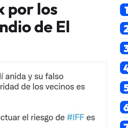
x por los
ndio de El