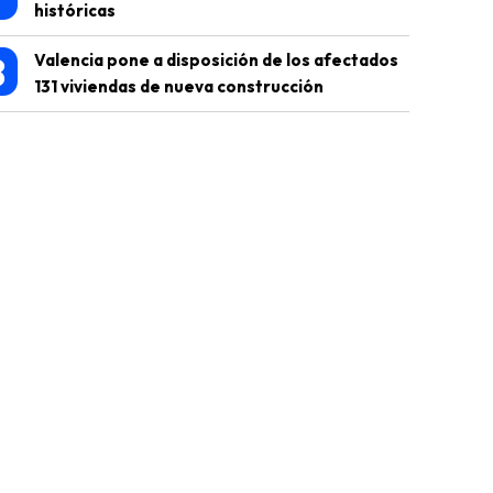
históricas
8
Valencia pone a disposición de los afectados
131 viviendas de nueva construcción