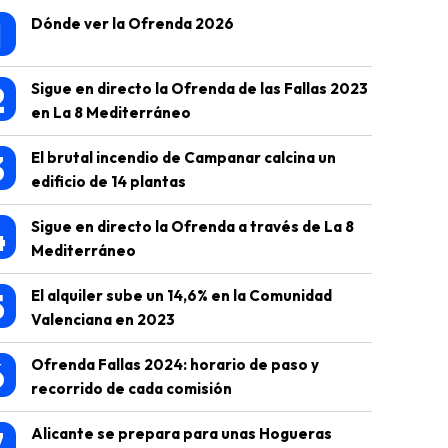
1
Dónde ver la Ofrenda 2026
2
Sigue en directo la Ofrenda de las Fallas 2023
en La 8 Mediterráneo
3
El brutal incendio de Campanar calcina un
edificio de 14 plantas
4
Sigue en directo la Ofrenda a través de La 8
Mediterráneo
5
El alquiler sube un 14,6% en la Comunidad
Valenciana en 2023
6
Ofrenda Fallas 2024: horario de paso y
recorrido de cada comisión
7
Alicante se prepara para unas Hogueras