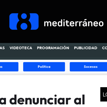
AS
VIDEOTECA
PROGRAMACIÓN
PUBLICIDAD
C
Política
Sucesos
L
a denunciar al