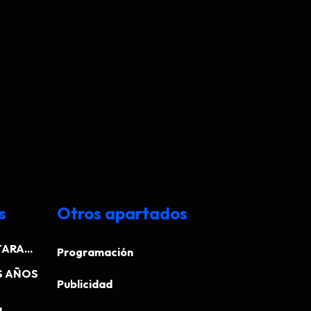
s
Otros apartados
ARA...
Programación
S AÑOS
Publicidad