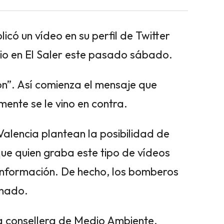
icó un vídeo en su perfil de Twitter
dio en El Saler este pasado sábado.
n”. Así comienza el mensaje que
ente se le vino en contra.
alencia plantean la posibilidad de
que quien graba este tipo de vídeos
información. De hecho, los bomberos
onado.
la consellera de Medio Ambiente,