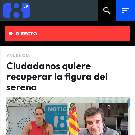
search
sort
DIRECTO
VALENCIA
Ciudadanos quiere
recuperar la figura del
sereno