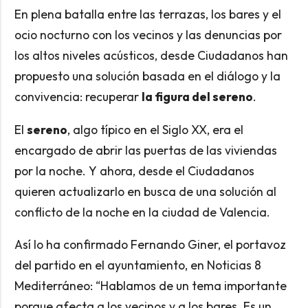
En plena batalla entre las terrazas, los bares y el
ocio nocturno con los vecinos y las denuncias por
los altos niveles acústicos, desde Ciudadanos han
propuesto una solución basada en el diálogo y la
convivencia: recuperar
la figura del sereno
.
El
sereno
, algo típico en el Siglo XX, era el
encargado de abrir las puertas de las viviendas
por la noche. Y ahora, desde el Ciudadanos
quieren actualizarlo en busca de una solución al
conflicto de la noche en la ciudad de Valencia.
Así lo ha confirmado Fernando Giner, el portavoz
del partido en el ayuntamiento, en Noticias 8
Mediterráneo: “Hablamos de un tema importante
porque afecta a los vecinos y a los bares. Es un