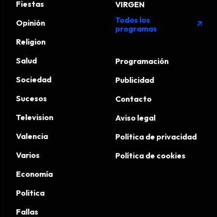
Fiestas
VIRGEN
Todos los
Opinión
arrow_outward
programas
Religion
Salud
Programación
Sociedad
Publicidad
Sucesos
Contacto
Television
Aviso legal
Valencia
Política de privacidad
Varios
Política de cookies
Economía
Politica
Fallas