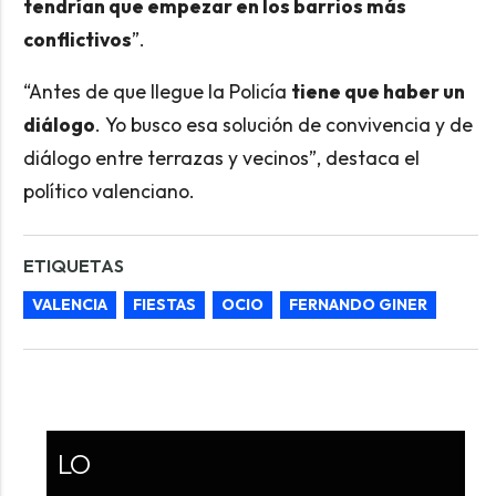
tendrían que empezar en los barrios más
conflictivos
”.
“Antes de que llegue la Policía
tiene que haber un
diálogo
. Yo busco esa solución de convivencia y de
diálogo entre terrazas y vecinos”, destaca el
político valenciano.
ETIQUETAS
VALENCIA
FIESTAS
OCIO
FERNANDO GINER
LO