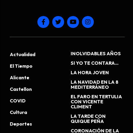
INOLVIDABLES AÑOS
Actualidad
SI YO TE CONTARA...
El Tiempo
LA HORA JOVEN
Alicante
LA NAVIDAD EN LA 8
MEDITERRÁNEO
Castellon
EL FARO EN TERTULIA
COVID
CON VICENTE
CLIMENT
Cultura
LA TARDE CON
QUIQUE PEÑA
Deportes
CORONACIÓN DE LA