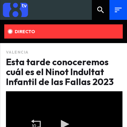
search
sort
DIRECTO
VALENCIA
Esta tarde conoceremos
cuál es el Ninot Indultat
Infantil de las Fallas 2023