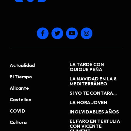
LA TARDE CON
Actualidad
QUIQUE PEÑA
El Tiempo
LA NAVIDAD EN LA 8
MEDITERRÁNEO
Alicante
SI YO TE CONTARA...
Castellon
LA HORA JOVEN
COVID
INOLVIDABLES AÑOS
EL FARO EN TERTULIA
Cultura
CON VICENTE