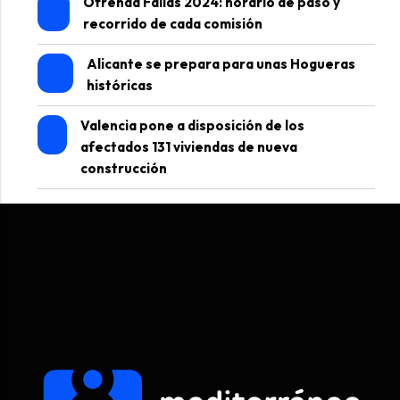
Ofrenda Fallas 2024: horario de paso y
recorrido de cada comisión
Alicante se prepara para unas Hogueras
históricas
Valencia pone a disposición de los
afectados 131 viviendas de nueva
construcción