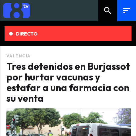
search
sort
DIRECTO
VALENCIA
Tres detenidos en Burjassot
por hurtar vacunas y
estafar a una farmacia con
su venta