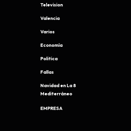
Television
Valencia
Varios
Economía
Politica
Fallas
Navidad en La 8
Mediterráneo
EMPRESA