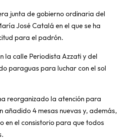
ra junta de gobierno ordinaria del
aría José Catalá en el que se ha
icitud para el padrón.
 la calle Periodista Azzati y del
do paraguas para luchar con el sol
ha reorganizado la atención para
han añadido 4 mesas nuevas y, además,
o en el consistorio para que todos
s.