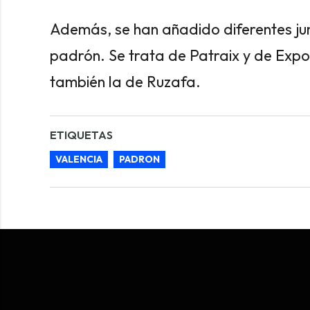
Además, se han añadido diferentes jun
padrón. Se trata de Patraix y de Expos
también la de Ruzafa.
ETIQUETAS
VALENCIA
PADRON