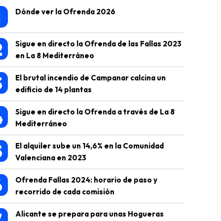
1
Dónde ver la Ofrenda 2026
2
Sigue en directo la Ofrenda de las Fallas 2023
en La 8 Mediterráneo
3
El brutal incendio de Campanar calcina un
edificio de 14 plantas
4
Sigue en directo la Ofrenda a través de La 8
Mediterráneo
5
El alquiler sube un 14,6% en la Comunidad
Valenciana en 2023
6
Ofrenda Fallas 2024: horario de paso y
recorrido de cada comisión
7
Alicante se prepara para unas Hogueras