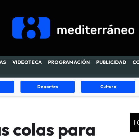
AS
VIDEOTECA
PROGRAMACIÓN
PUBLICIDAD
C
Cultura
Fiestas
L
s colas para