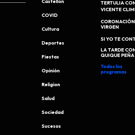
Castellon
TERTULIA CO
VICENTE CLI
COVID
CORONACIÓN 
VIRGEN
Cultura
SI YO TE CONT
Deportes
LA TARDE CO
QUIQUE PEÑA
Fiestas
Todos los
Opinión
programas
Religion
Salud
Sociedad
Sucesos