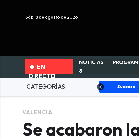
Sáb, 8 de agosto de 2026
NOTICIAS
PROGRAM
EN
8
DIRECTO
CATEGORÍAS
olítica
Sucesos
Deportes
VALENCIA
Se acabaron la