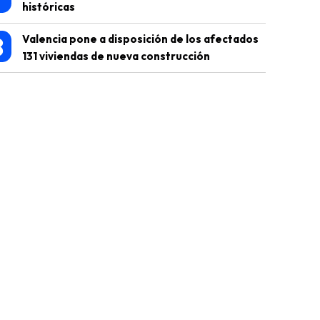
históricas
8
Valencia pone a disposición de los afectados
131 viviendas de nueva construcción