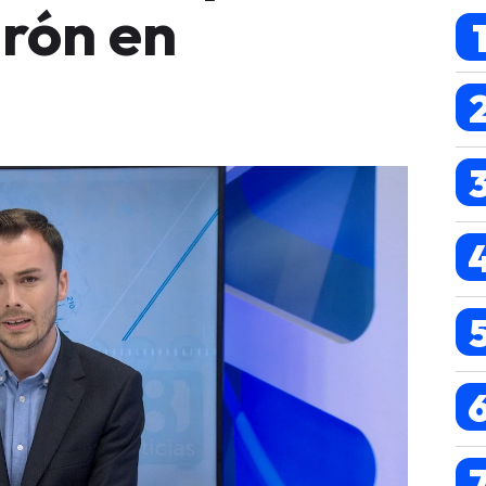
drón en