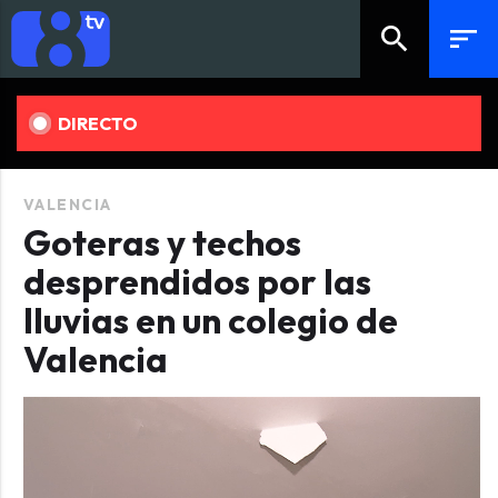
search
sort
DIRECTO
VALENCIA
Goteras y techos
desprendidos por las
lluvias en un colegio de
Valencia