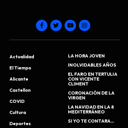
LA HORA JOVEN
Actualidad
INOLVIDABLES AÑOS
El Tiempo
EL FARO EN TERTULIA
Alicante
CON VICENTE
CLIMENT
Castellon
CORONACIÓN DE LA
VIRGEN
COVID
LA NAVIDAD EN LA 8
MEDITERRÁNEO
Cultura
SI YO TE CONTARA...
Deportes