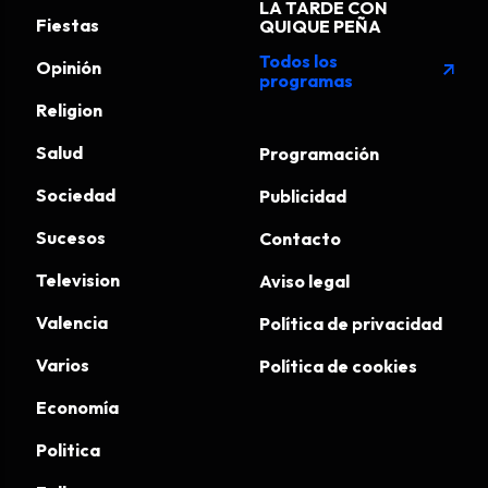
LA TARDE CON
Fiestas
QUIQUE PEÑA
Todos los
Opinión
arrow_outward
programas
Religion
Salud
Programación
Sociedad
Publicidad
Sucesos
Contacto
Television
Aviso legal
Valencia
Política de privacidad
Varios
Política de cookies
Economía
Politica