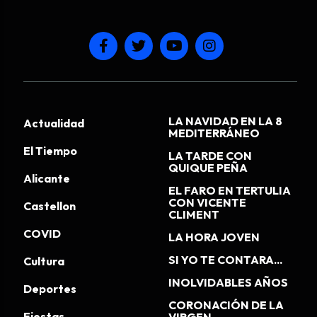
LA NAVIDAD EN LA 8
Actualidad
MEDITERRÁNEO
El Tiempo
LA TARDE CON
QUIQUE PEÑA
Alicante
EL FARO EN TERTULIA
CON VICENTE
Castellon
CLIMENT
COVID
LA HORA JOVEN
SI YO TE CONTARA...
Cultura
INOLVIDABLES AÑOS
Deportes
CORONACIÓN DE LA
Fiestas