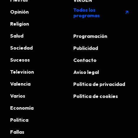
VIRGEN
Todos los
Opinión
arrow_outward
programas
Religion
Salud
Programación
Sociedad
Publicidad
Sucesos
Contacto
Television
Aviso legal
Valencia
Política de privacidad
Varios
Política de cookies
Economía
Politica
Fallas