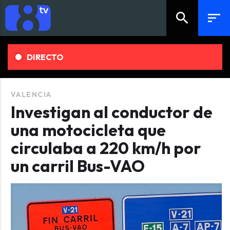
search
sort
DIRECTO
VALENCIA
Investigan al conductor de
una motocicleta que
circulaba a 220 km/h por
un carril Bus-VAO