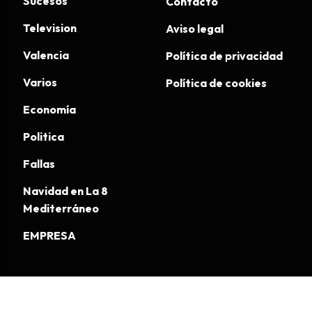
Sucesos
Contacto
Television
Aviso legal
Valencia
Política de privacidad
Varios
Política de cookies
Economía
Politica
Fallas
Navidad en La 8
Mediterráneo
EMPRESA