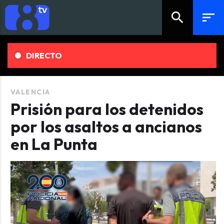
search
sort
DIRECTO
VALENCIA
Prisión para los detenidos
por los asaltos a ancianos
en La Punta