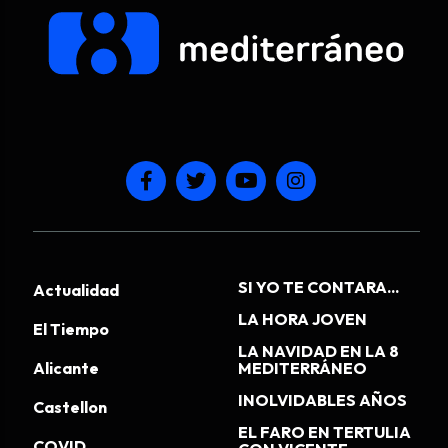
SI YO TE CONTARA...
Actualidad
LA HORA JOVEN
El Tiempo
LA NAVIDAD EN LA 8
Alicante
MEDITERRÁNEO
INOLVIDABLES AÑOS
Castellon
EL FARO EN TERTULIA
COVID