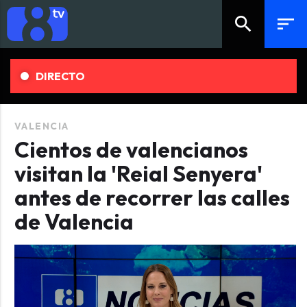
search
sort
DIRECTO
VALENCIA
Cientos de valencianos
visitan la 'Reial Senyera'
antes de recorrer las calles
de Valencia