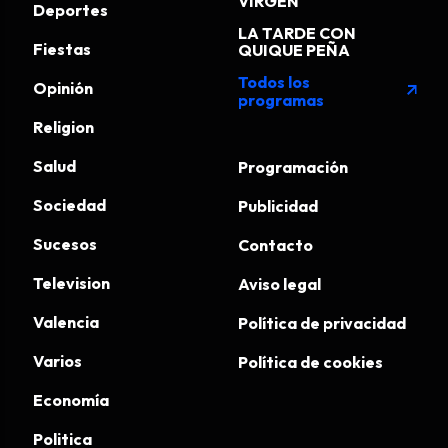
VIRGEN
Deportes
LA TARDE CON
Fiestas
QUIQUE PEÑA
Todos los
Opinión
arrow_outward
programas
Religion
Salud
Programación
Sociedad
Publicidad
Sucesos
Contacto
Television
Aviso legal
Valencia
Política de privacidad
Varios
Política de cookies
Economía
Politica