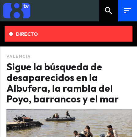
search
sort
DIRECTO
VALENCIA
Sigue la búsqueda de
desaparecidos en la
Albufera, la rambla del
Poyo, barrancos y el mar