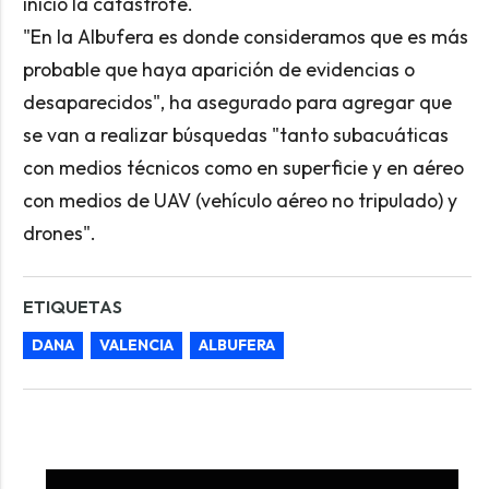
inició la catástrofe.
"En la Albufera es donde consideramos que es más
probable que haya aparición de evidencias o
desaparecidos", ha asegurado para agregar que
se van a realizar búsquedas "tanto subacuáticas
con medios técnicos como en superficie y en aéreo
con medios de UAV (vehículo aéreo no tripulado) y
drones".
ETIQUETAS
DANA
VALENCIA
ALBUFERA