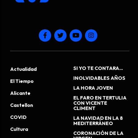
SI YO TE CONTARA...
Actualidad
INOLVIDABLES AÑOS
El Tiempo
LA HORA JOVEN
Alicante
EL FARO EN TERTULIA
CON VICENTE
Castellon
CLIMENT
COVID
LA NAVIDAD EN LA 8
MEDITERRÁNEO
Cultura
CORONACIÓN DE LA