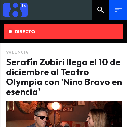
search
sort
DIRECTO
VALENCIA
Serafín Zubiri llega el 10 de
diciembre al Teatro
Olympia con 'Nino Bravo en
esencia'