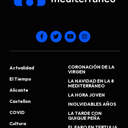
CORONACIÓN DE LA
Actualidad
VIRGEN
El Tiempo
LA NAVIDAD EN LA 8
MEDITERRÁNEO
Alicante
LA HORA JOVEN
Castellon
INOLVIDABLES AÑOS
COVID
LA TARDE CON
QUIQUE PEÑA
Cultura
EL FARO EN TERTULIA