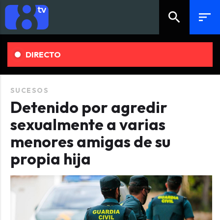
search
sort
DIRECTO
SUCESOS
Detenido por agredir
sexualmente a varias
menores amigas de su
propia hija