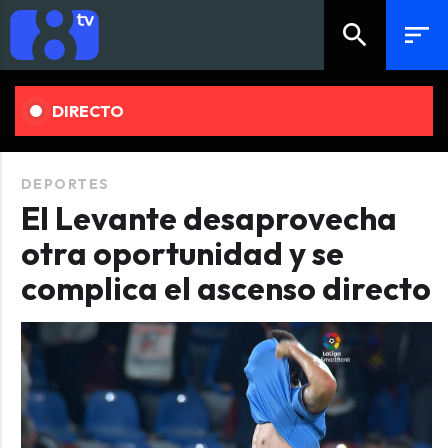
search
sort
DIRECTO
DEPORTES
El Levante desaprovecha
otra oportunidad y se
complica el ascenso directo