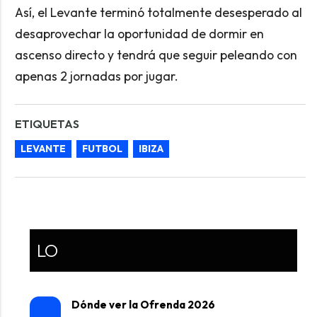
Así, el Levante terminó totalmente desesperado al
desaprovechar la oportunidad de dormir en
ascenso directo y tendrá que seguir peleando con
apenas 2 jornadas por jugar.
ETIQUETAS
LEVANTE
FUTBOL
IBIZA
LO
Dónde ver la Ofrenda 2026