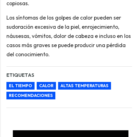
copiosas.
Los síntomas de los golpes de calor pueden ser
sudoración excesiva de la piel, enrojecimiento,
náusesas, vómitos, dolor de cabeza e incluso en los
casos más graves se puede producir una pérdida
del conocimiento.
ETIQUETAS
EL TIEMPO
CALOR
ALTAS TEMPERATURAS
RECOMENDACIONES