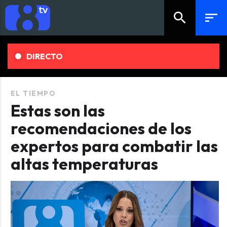
search
sort
DIRECTO
EL TIEMPO
Estas son las
recomendaciones de los
expertos para combatir las
altas temperaturas