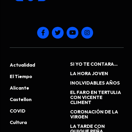
SI YO TE CONTARA...
Actualidad
LA HORA JOVEN
El Tiempo
INOLVIDABLES AÑOS
Alicante
EL FARO EN TERTULIA
CON VICENTE
Castellon
CLIMENT
COVID
CORONACIÓN DE LA
VIRGEN
Cultura
LA TARDE CON
QUIQUE PEÑA