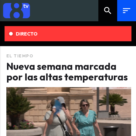
search
sort
DIRECTO
EL TIEMPO
Nueva semana marcada
por las altas temperaturas