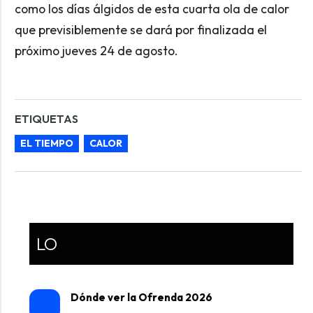
como los días álgidos de esta cuarta ola de calor
que previsiblemente se dará por finalizada el
próximo jueves 24 de agosto.
ETIQUETAS
EL TIEMPO
CALOR
LO
Dónde ver la Ofrenda 2026