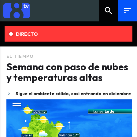
search
sort
DIRECTO
EL TIEMPO
Semana con paso de nubes
y temperaturas altas
Sigue el ambiente cálido, casi entrando en diciembre