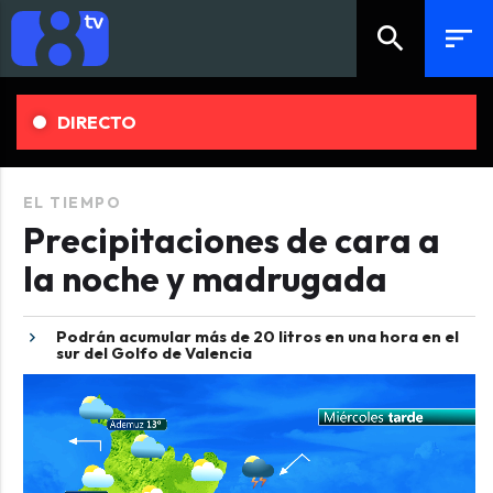
search
sort
DIRECTO
EL TIEMPO
Precipitaciones de cara a
la noche y madrugada
Podrán acumular más de 20 litros en una hora en el
sur del Golfo de Valencia