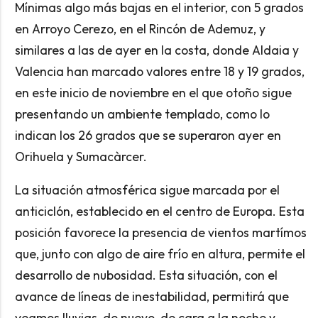
Mínimas algo más bajas en el interior, con 5 grados
en Arroyo Cerezo, en el Rincón de Ademuz, y
similares a las de ayer en la costa, donde Aldaia y
Valencia han marcado valores entre 18 y 19 grados,
en este inicio de noviembre en el que otoño sigue
presentando un ambiente templado, como lo
indican los 26 grados que se superaron ayer en
Orihuela y Sumacàrcer.
La situación atmosférica sigue marcada por el
anticiclón, establecido en el centro de Europa. Esta
posición favorece la presencia de vientos martímos
que, junto con algo de aire frío en altura, permite el
desarrollo de nubosidad. Esta situación, con el
avance de líneas de inestabilidad, permitirá que
veamos lluvias, de nuevo, de cara a la noche y