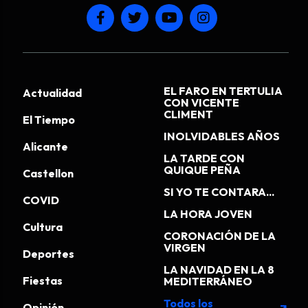
EL FARO EN TERTULIA
Actualidad
CON VICENTE
CLIMENT
El Tiempo
INOLVIDABLES AÑOS
Alicante
LA TARDE CON
QUIQUE PEÑA
Castellon
SI YO TE CONTARA...
COVID
LA HORA JOVEN
Cultura
CORONACIÓN DE LA
VIRGEN
Deportes
LA NAVIDAD EN LA 8
Fiestas
MEDITERRÁNEO
Todos los
Opinión