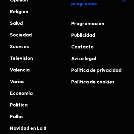
arrow_outward
programas
Religion
Salud
Programación
Sociedad
Publicidad
Sucesos
Contacto
Television
Aviso legal
Valencia
Política de privacidad
Varios
Política de cookies
Economía
Politica
Fallas
Navidad en La 8