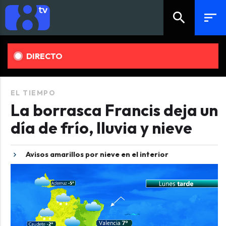
search
sort
DIRECTO
EL TIEMPO
La borrasca Francis deja un
día de frío, lluvia y nieve
Avisos amarillos por nieve en el interior