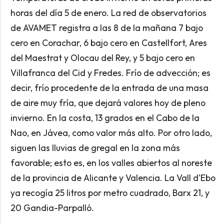
horas del día 5 de enero. La red de observatorios
de AVAMET registra a las 8 de la mañana 7 bajo
cero en Corachar, 6 bajo cero en Castellfort, Ares
del Maestrat y Olocau del Rey, y 5 bajo cero en
Villafranca del Cid y Fredes. Frío de advección; es
decir, frío procedente de la entrada de una masa
de aire muy fría, que dejará valores hoy de pleno
invierno. En la costa, 13 grados en el Cabo de la
Nao, en Jávea, como valor más alto. Por otro lado,
siguen las lluvias de gregal en la zona más
favorable; esto es, en los valles abiertos al noreste
de la provincia de Alicante y Valencia. La Vall d'Ebo
ya recogía 25 litros por metro cuadrado, Barx 21, y
20 Gandia-Parpalló.