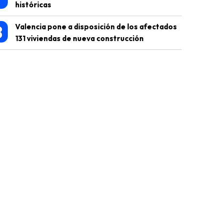
históricas
8
Valencia pone a disposición de los afectados
131 viviendas de nueva construcción