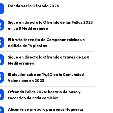
1
Dónde ver la Ofrenda 2026
2
Sigue en directo la Ofrenda de las Fallas 2023
en La 8 Mediterráneo
3
El brutal incendio de Campanar calcina un
edificio de 14 plantas
4
Sigue en directo la Ofrenda a través de La 8
Mediterráneo
5
El alquiler sube un 14,6% en la Comunidad
Valenciana en 2023
6
Ofrenda Fallas 2024: horario de paso y
recorrido de cada comisión
7
Alicante se prepara para unas Hogueras