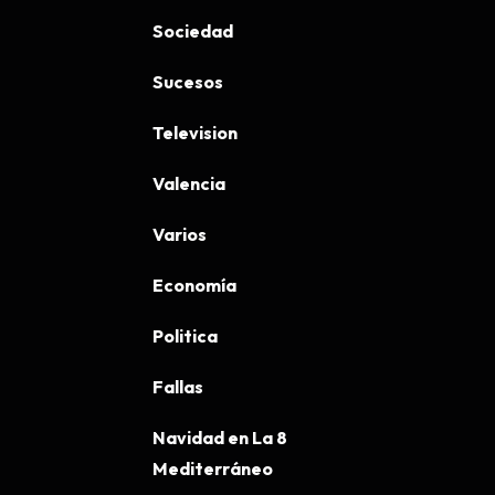
Sociedad
Sucesos
Television
Valencia
Varios
Economía
Politica
Fallas
Navidad en La 8
Mediterráneo