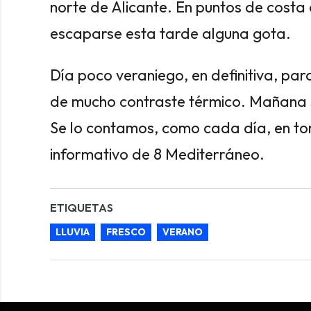
norte de Alicante. En puntos de costa
escaparse esta tarde alguna gota.
Día poco veraniego, en definitiva, pa
de mucho contraste térmico. Mañana 
Se lo contamos, como cada día, en tor
informativo de 8 Mediterráneo.
ETIQUETAS
LLUVIA
FRESCO
VERANO