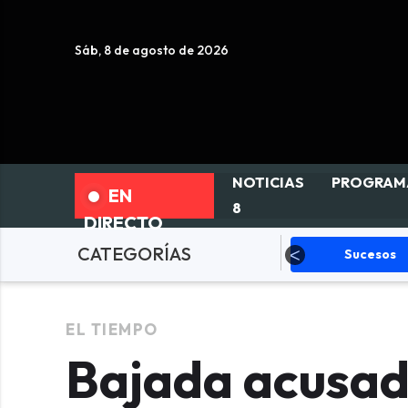
Sáb, 8 de agosto de 2026
NOTICIAS
PROGRAM
EN
8
DIRECTO
CATEGORÍAS
Fallas
Política
Sucesos
EL TIEMPO
Bajada acusad