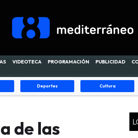
AS
VIDEOTECA
PROGRAMACIÓN
PUBLICIDAD
C
Deportes
Cultura
L
a de las