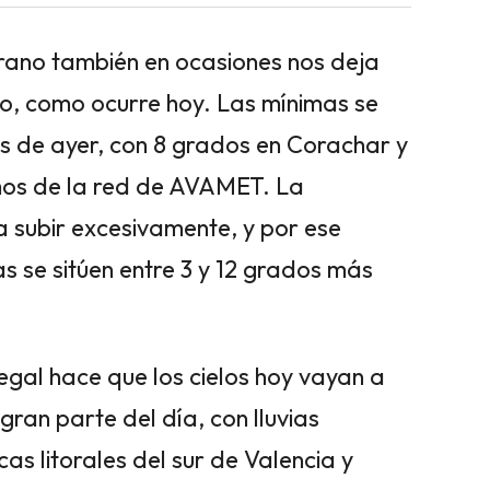
erano también en ocasiones nos deja
o, como ocurre hoy. Las mínimas se
os de ayer, con 8 grados en Corachar y
mos de la red de AVAMET. La
a subir excesivamente, y por ese
 se sitúen entre 3 y 12 grados más
gal hace que los cielos hoy vayan a
ran parte del día, con lluvias
as litorales del sur de Valencia y