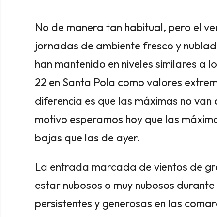
No de manera tan habitual, pero el v
jornadas de ambiente fresco y nublad
han mantenido en niveles similares a l
22 en Santa Pola como valores extre
diferencia es que las máximas no van 
motivo esperamos hoy que las máximas
bajas que las de ayer.
La entrada marcada de vientos de gre
estar nubosos o muy nubosos durante g
persistentes y generosas en las comarc