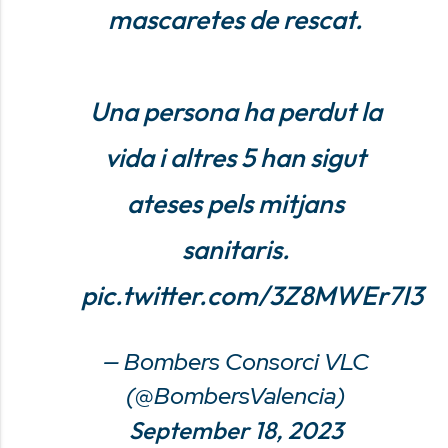
mascaretes de rescat.
Una persona ha perdut la
vida i altres 5 han sigut
ateses pels mitjans
sanitaris.
pic.twitter.com/3Z8MWEr7I3
— Bombers Consorci VLC
(@BombersValencia)
September 18, 2023