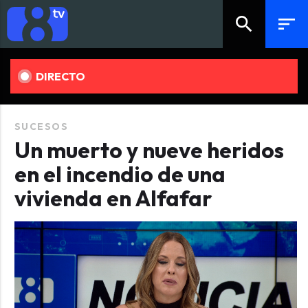
search
sort
DIRECTO
SUCESOS
Un muerto y nueve heridos
en el incendio de una
vivienda en Alfafar