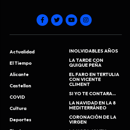
INOLVIDABLES AÑOS
Actualidad
LA TARDE CON
El Tiempo
QUIQUE PEÑA
Alicante
EL FARO EN TERTULIA
CON VICENTE
CLIMENT
Castellon
SI YO TE CONTARA...
COVID
LA NAVIDAD EN LA 8
MEDITERRÁNEO
Cultura
CORONACIÓN DE LA
Deportes
VIRGEN