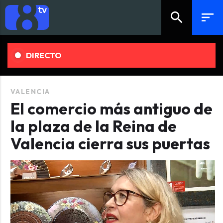
search
sort
DIRECTO
VALENCIA
El comercio más antiguo de
la plaza de la Reina de
Valencia cierra sus puertas