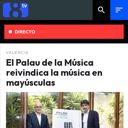
search
sort
DIRECTO
VALENCIA
El Palau de la Música
reivindica la música en
mayúsculas