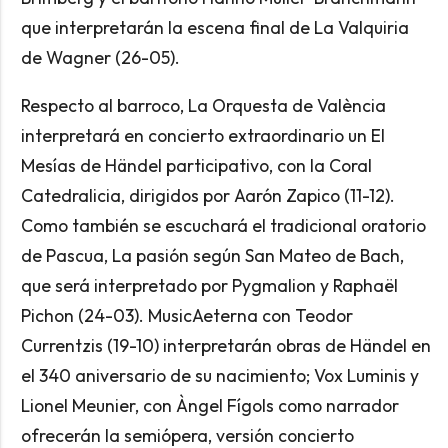
que interpretarán la escena final de La Valquiria
de Wagner (26-05).
Respecto al barroco, La Orquesta de València
interpretará en concierto extraordinario un El
Mesías de Händel participativo, con la Coral
Catedralicia, dirigidos por Aarón Zapico (11-12).
Como también se escuchará el tradicional oratorio
de Pascua, La pasión según San Mateo de Bach,
que será interpretado por Pygmalion y Raphaël
Pichon (24-03). MusicAeterna con Teodor
Currentzis (19-10) interpretarán obras de Händel en
el 340 aniversario de su nacimiento; Vox Luminis y
Lionel Meunier, con Àngel Fígols como narrador
ofrecerán la semiópera, versión concierto