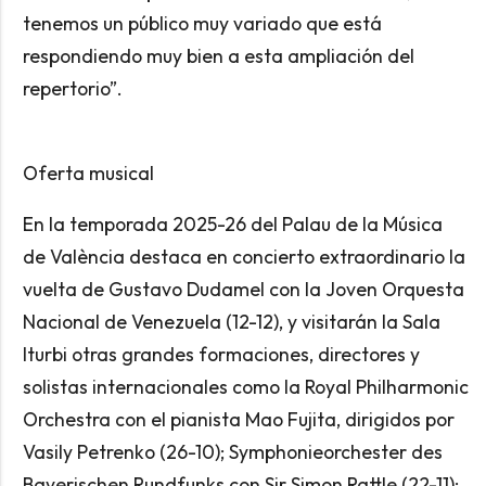
tenemos un público muy variado que está
respondiendo muy bien a esta ampliación del
repertorio”.
Oferta musical
En la temporada 2025-26 del Palau de la Música
de València destaca en concierto extraordinario la
vuelta de Gustavo Dudamel con la Joven Orquesta
Nacional de Venezuela (12-12), y visitarán la Sala
Iturbi otras grandes formaciones, directores y
solistas internacionales como la Royal Philharmonic
Orchestra con el pianista Mao Fujita, dirigidos por
Vasily Petrenko (26-10); Symphonieorchester des
Bayerischen Rundfunks con Sir Simon Rattle (22-11);