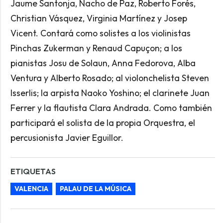
Jaume Santonja, Nacho de Paz, Roberto Forés,
Christian Vásquez, Virginia Martínez y Josep
Vicent. Contará como solistes a los violinistas
Pinchas Zukerman y Renaud Capuçon; a los
pianistas Josu de Solaun, Anna Fedorova, Alba
Ventura y Alberto Rosado; al violonchelista Steven
Isserlis; la arpista Naoko Yoshino; el clarinete Juan
Ferrer y la flautista Clara Andrada. Como también
participará el solista de la propia Orquestra, el
percusionista Javier Eguillor.
ETIQUETAS
VALENCIA
PALAU DE LA MÚSICA