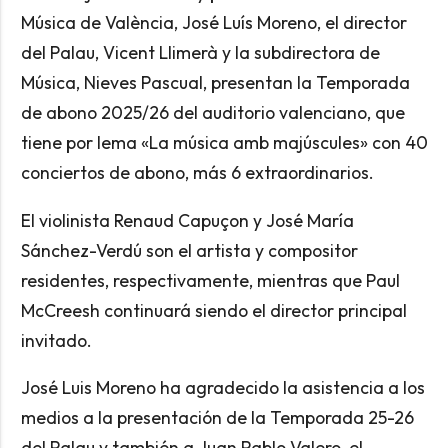
Música de València, José Luís Moreno, el director
del Palau, Vicent Llimerà y la subdirectora de
Música, Nieves Pascual, presentan la Temporada
de abono 2025/26 del auditorio valenciano, que
tiene por lema «La música amb majúscules» con 40
conciertos de abono, más 6 extraordinarios.
El violinista Renaud Capuçon y José María
Sánchez-Verdú son el artista y compositor
residentes, respectivamente, mientras que Paul
McCreesh continuará siendo el director principal
invitado.
José Luis Moreno ha agradecido la asistencia a los
medios a la presentación de la Temporada 25-26
del Palau y también a Juan Pablo Valero, el