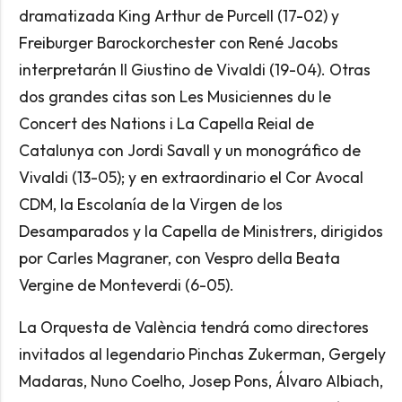
dramatizada King Arthur de Purcell (17-02) y
Freiburger Barockorchester con René Jacobs
interpretarán Il Giustino de Vivaldi (19-04). Otras
dos grandes citas son Les Musiciennes du le
Concert des Nations i La Capella Reial de
Catalunya con Jordi Savall y un monográfico de
Vivaldi (13-05); y en extraordinario el Cor Avocal
CDM, la Escolanía de la Virgen de los
Desamparados y la Capella de Ministrers, dirigidos
por Carles Magraner, con Vespro della Beata
Vergine de Monteverdi (6-05).
La Orquesta de València tendrá como directores
invitados al legendario Pinchas Zukerman, Gergely
Madaras, Nuno Coelho, Josep Pons, Álvaro Albiach,