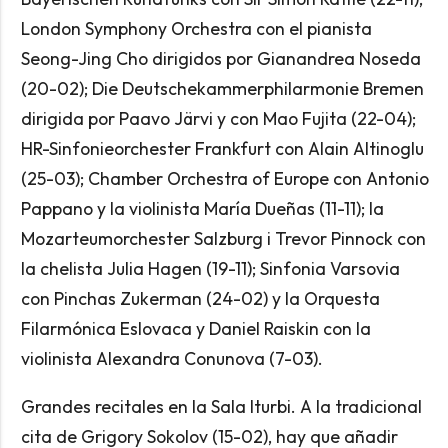
London Symphony Orchestra con el pianista
Seong-Jing Cho dirigidos por Gianandrea Noseda
(20-02); Die Deutschekammerphilarmonie Bremen
dirigida por Paavo Järvi y con Mao Fujita (22-04);
HR-Sinfonieorchester Frankfurt con Alain Altinoglu
(25-03); Chamber Orchestra of Europe con Antonio
Pappano y la violinista María Dueñas (11-11); la
Mozarteumorchester Salzburg i Trevor Pinnock con
la chelista Julia Hagen (19-11); Sinfonia Varsovia
con Pinchas Zukerman (24-02) y la Orquesta
Filarmónica Eslovaca y Daniel Raiskin con la
violinista Alexandra Conunova (7-03).
Grandes recitales en la Sala Iturbi. A la tradicional
cita de Grigory Sokolov (15-02), hay que añadir