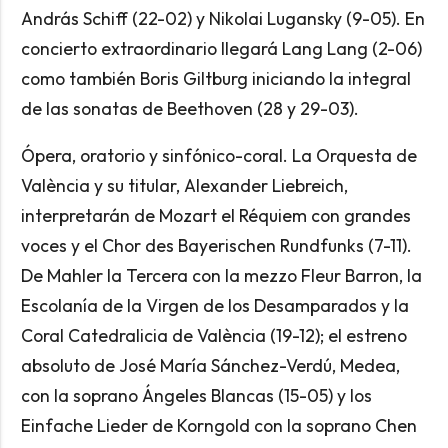
András Schiff (22-02) y Nikolai Lugansky (9-05). En
concierto extraordinario llegará Lang Lang (2-06)
como también Boris Giltburg iniciando la integral
de las sonatas de Beethoven (28 y 29-03).
Ópera, oratorio y sinfónico-coral. La Orquesta de
València y su titular, Alexander Liebreich,
interpretarán de Mozart el Réquiem con grandes
voces y el Chor des Bayerischen Rundfunks (7-11).
De Mahler la Tercera con la mezzo Fleur Barron, la
Escolanía de la Virgen de los Desamparados y la
Coral Catedralicia de València (19-12); el estreno
absoluto de José María Sánchez-Verdú, Medea,
con la soprano Ángeles Blancas (15-05) y los
Einfache Lieder de Korngold con la soprano Chen