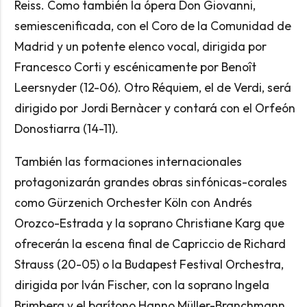
Reiss. Como también la ópera Don Giovanni,
semiescenificada, con el Coro de la Comunidad de
Madrid y un potente elenco vocal, dirigida por
Francesco Corti y escénicamente por Benoît
Leersnyder (12-06). Otro Réquiem, el de Verdi, será
dirigido por Jordi Bernàcer y contará con el Orfeón
Donostiarra (14-11).
También las formaciones internacionales
protagonizarán grandes obras sinfónicas-corales
como Gürzenich Orchester Köln con Andrés
Orozco-Estrada y la soprano Christiane Karg que
ofrecerán la escena final de Capriccio de Richard
Strauss (20-05) o la Budapest Festival Orchestra,
dirigida por Iván Fischer, con la soprano Ingela
Brimberg y el barítono Hanno Müller-Branchmann